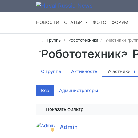
НОВОСТИ
СТАТЬИ
ФОТО
ФОРУМ
Группы
Робототехника
Участники груп
О группе
Активность
Участники
1
Все
Администраторы
Показать фильтр
Admin